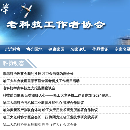
走近科协
协会园地
健康家园
名家论坛
作品赏识
专家名
科协动态
市老科协理事会顺利换届 才巨金当选为副会长
哈工大举办欢度重阳节暨全国老科技工作者日活动
老科协举办科技之光报告团座谈会
科技助力健康 公益温暖人心 ——哈工大老科技工作者参加“2024健康...
哈工大老科协与机械工业教育发展中心 签署合作协议
哈尔滨新区产教联合体与 哈工大应用技术研究所签署合作协议
哈工大老科协才巨金会长一行 到黑龙江省工业技术研究院调研
哈工大老科协第五届四次 理事（扩大）会议召开