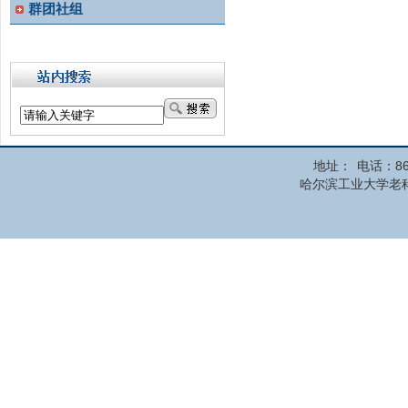
群团社组
地址：
电话：86
哈尔滨工业大学老