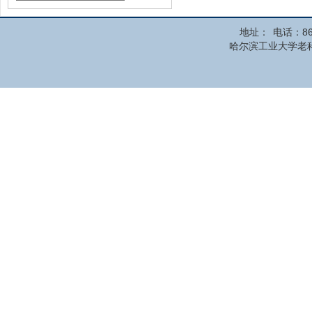
地址：
电话：86
哈尔滨工业大学老