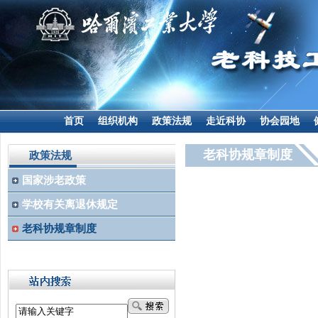
首页
组织机构
政策法规
走近科协
协会园地
老科协规章制度
政策法规
国家涉老政策
学校有关离退休规定
老科协规章制度