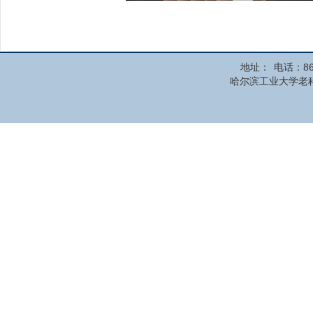
地址：
电话：86
哈尔滨工业大学老