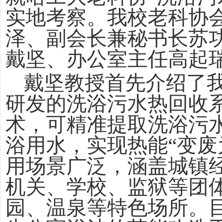
实地考察。我校老科协
泽、副会长兼秘书长苏
戴坚、办公室主任高起
戴坚教授首先介绍了
研发的洗浴污水热回收
术，可精准提取洗浴污
浴用水，实现热能“变废
用场景广泛，涵盖城镇
机关、学校、监狱等团
园、温泉等特色场所。